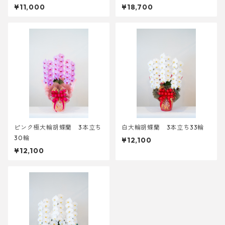
¥11,000
¥18,700
ピンク極大輪胡蝶蘭 3本立ち
白大輪胡蝶蘭 3本立ち33輪
30輪
¥12,100
¥12,100