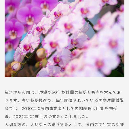
新垣洋らん園は、沖縄で50年胡蝶蘭の栽培と販売を営んでお
ります。高い栽培技術で、毎年開催されいている国際洋蘭博覧
会では、2010年に県内事業者として内閣総理大臣賞を初受
賞、2022年に2度目の受賞をいたしました。
大切な方の、大切な日の贈り物をとして、県内最高品質の胡蝶