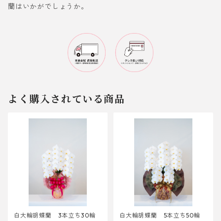
蘭はいかがでしょうか。
よく購入されている商品
白大輪胡蝶蘭 3本立ち30輪
白大輪胡蝶蘭 5本立ち50輪