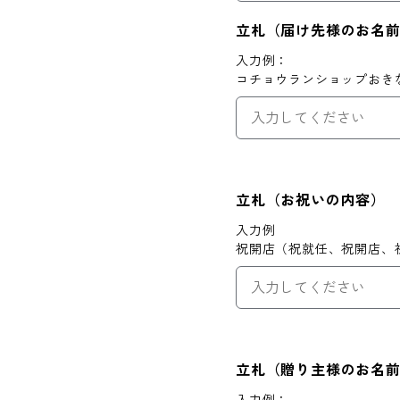
立札（届け先様のお名
入力例：
コチョウランショップおき
立札（お祝いの内容）
入力例
祝開店（祝就任、祝開店、
立札（贈り主様のお名
入力例：