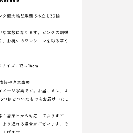
available
ク極大輪胡蝶蘭 3本立ち33輪
ドな本数になります。ピンクの胡蝶
り、お祝いのワンシーンを彩る華や
サイズ：13～14cm
る情報や注意事項
イメージ写真です。お届け品は、よ
～3つほどついたものをお届けいたし
常１営業日から対応しております
により遅れる場合がございます。そ
し上げます。