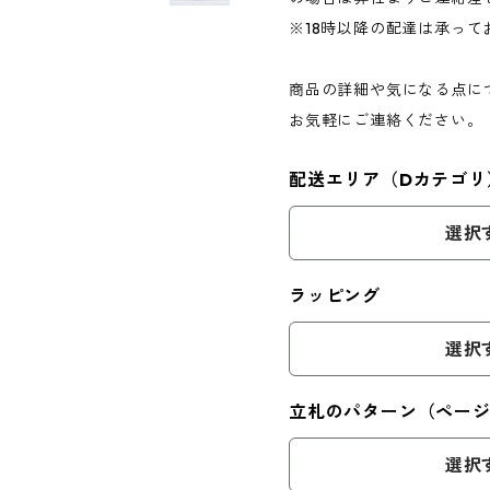
※18時以降の配達は承って
商品の詳細や気になる点に
お気軽にご連絡ください。
配送エリア（Dカテゴリ
選択
ラッピング
選択
立札のパターン（ペー
選択