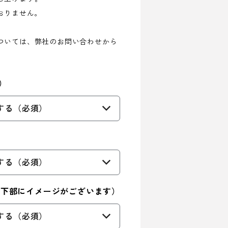
おりません。
ついては、弊社のお問い合わせから
）
する（必須）
する（必須）
ジ下部にイメージがございます）
する（必須）