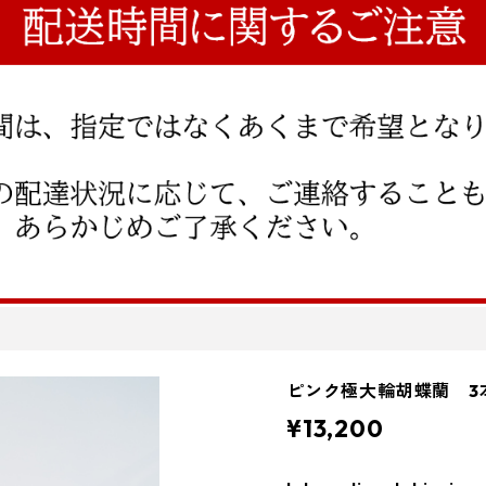
ピンク極大輪胡蝶蘭 3
¥13,200